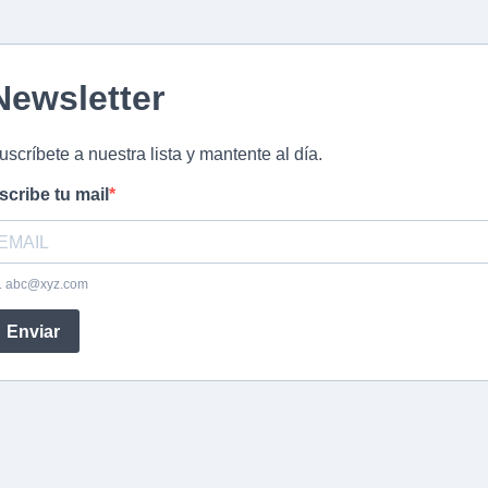
Newsletter
uscríbete a nuestra lista y mantente al día.
scribe tu mail
.
abc@xyz.com
Enviar